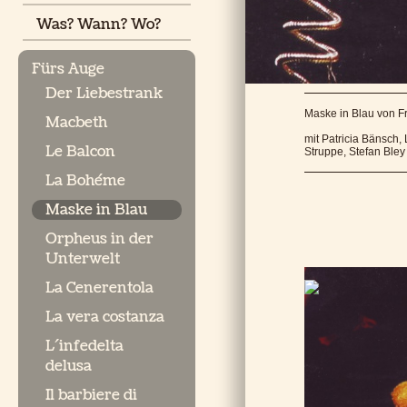
Was? Wann? Wo?
Fürs Auge
Der Liebestrank
Maske in Blau von 
Macbeth
mit Patricia Bänsch
Le Balcon
Struppe, Stefan Bley
La Bohéme
Maske in Blau
Orpheus in der
Unterwelt
La Cenerentola
La vera costanza
L´infedelta
delusa
Il barbiere di