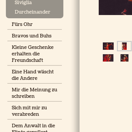
Siviglia
Durcheinander
Fürs Ohr
Bravos und Buhs
Kleine Geschenke
erhalten die
Freundschaft
Eine Hand wäscht
die Andere
Mir die Meinung zu
schreiben
Sich mit mir zu
verabreden
Dem Anwalt in die